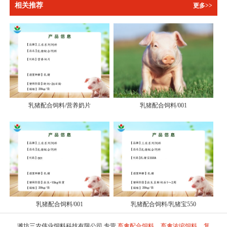
相关推荐
更多>>
乳猪配合饲料/营养奶片
乳猪配合饲料/001
乳猪配合饲料/001
乳猪配合饲料/乳猪宝550
潍坊三农伟业饲料科技有限公司,专营
畜禽配合饲料
畜禽浓缩饲料
复