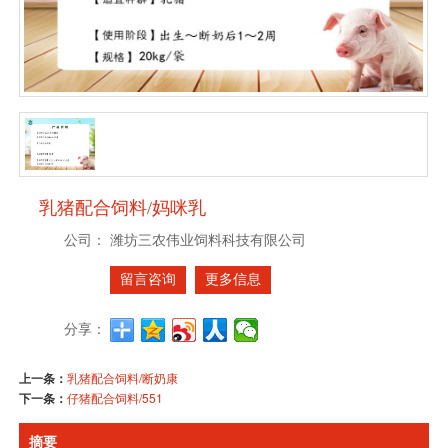
乳猪配合饲料/妈咪乳
公司：
潍坊三农伟业饲料科技有限公司
留言咨询
更多信息
分享：
上一条：
乳猪配合饲料/断奶康
下一条：
仔猪配合饲料/551
摘要