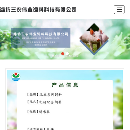
首页
公司介绍
产品展示
新闻动态
设备展示
员工风采
联系三农