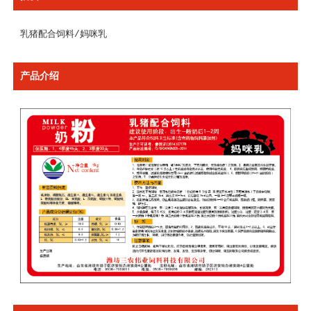
乳猪配合饲料/妈咪乳
产品介绍