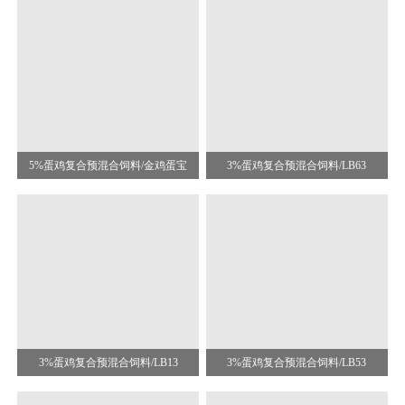
5%蛋鸡复合预混合饲料/金鸡蛋宝
3%蛋鸡复合预混合饲料/LB63
3%蛋鸡复合预混合饲料/LB13
3%蛋鸡复合预混合饲料/LB53