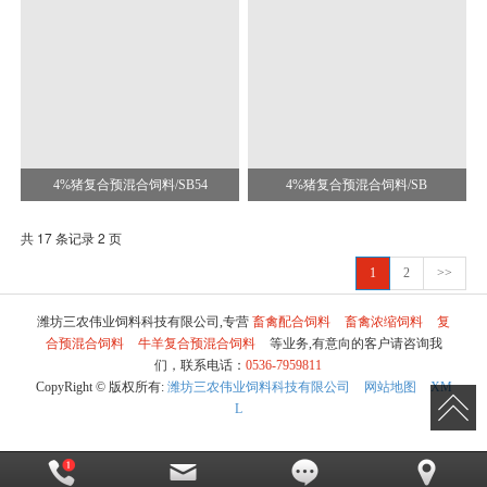
4%猪复合预混合饲料/SB54
4%猪复合预混合饲料/SB
共 17 条记录 2 页
1
2
>>
潍坊三农伟业饲料科技有限公司,专营
畜禽配合饲料
畜禽浓缩饲料
复
合预混合饲料
牛羊复合预混合饲料
等业务,有意向的客户请咨询我
们，联系电话：
0536-7959811
CopyRight © 版权所有:
潍坊三农伟业饲料科技有限公司
网站地图
XM
L