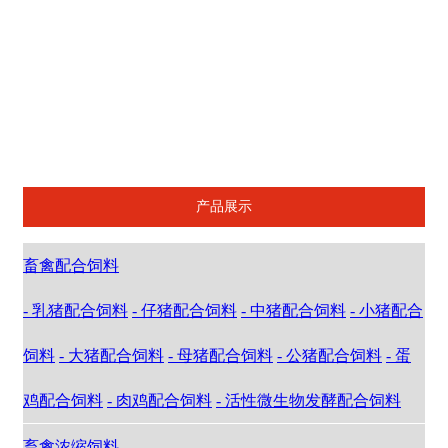
5%母羊泌乳期复合预混合饲料
5%种公羊复合预混合饲料
5%肉羊复合预混合饲料
产品展示
畜禽配合饲料
- 乳猪配合饲料
- 仔猪配合饲料
- 中猪配合饲料
- 小猪配合
饲料
- 大猪配合饲料
- 母猪配合饲料
- 公猪配合饲料
- 蛋
鸡配合饲料
- 肉鸡配合饲料
- 活性微生物发酵配合饲料
畜禽浓缩饲料