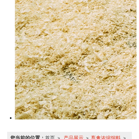
您当前的位置：
首页
产品展示
畜禽浓缩饲料
>
>
>