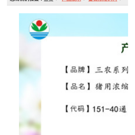
猪用浓缩饲料