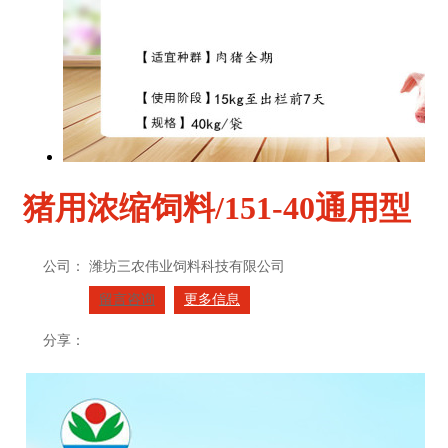
猪用浓缩饲料/151-40通用型
公司：
潍坊三农伟业饲料科技有限公司
留言咨询
更多信息
分享：