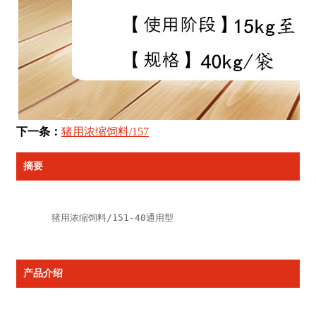
下一条：
猪用浓缩饲料/157
摘要
猪用浓缩饲料/151-40通用型
产品介绍