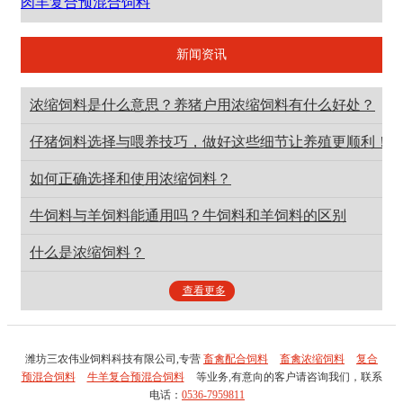
肉羊复合预混合饲料
新闻资讯
浓缩饲料是什么意思？养猪户用浓缩饲料有什么好处？
仔猪饲料选择与喂养技巧，做好这些细节让养殖更顺利！
如何正确选择和使用浓缩饲料？
牛饲料与羊饲料能通用吗？牛饲料和羊饲料的区别
什么是浓缩饲料？
查看更多
潍坊三农伟业饲料科技有限公司,专营
畜禽配合饲料
畜禽浓缩饲料
复合
预混合饲料
牛羊复合预混合饲料
等业务,有意向的客户请咨询我们，联系
电话：
0536-7959811